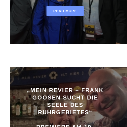
READ MORE
„MEIN REVIER – FRANK
GOOSEN SUCHT DIE
SEELE DES
RUHRGEBIETES“
PREMIERE AM 19.