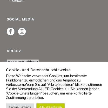
Kontakt
SOCIAL MEDIA
ARCHIV
Cookie- und Datenschutzhinweise
Diese Webseite verwendet Cookies, um bestimmte
RECHTLICHES
Funktionen zu ermöglichen und das Angebot zu
verbessern.Wenn Sie auf "Alle akzeptieren" klicken, stimmen
Impressum
Sie der Verwendung ALLER Cookies zu. Sie können jedoch
"Cookie-Einstellungen" besuchen, um eine kontrollierte
Zustimmung zu erteilen.
Datenschutz
Cookie Settings
Alle akzeptieren