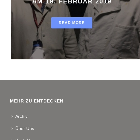
AM 19. FEBRUAR 2019
READ MORE
MEHR ZU ENTDECKEN
Archiv
Über Uns