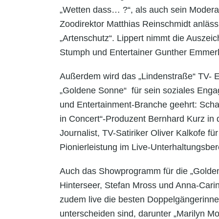
„Wetten dass… ?“, als auch sein Moderati
Zoodirektor Matthias Reinschmidt anläs
„Artenschutz“. Lippert nimmt die Auszei
Stumph und Entertainer Gunther Emmerl
Außerdem wird das „Lindenstraße“ TV- E
„Goldene Sonne“ für sein soziales Enga
und Entertainment-Branche geehrt: Schau
in Concert“-Produzent Bernhard Kurz in 
Journalist, TV-Satiriker Oliver Kalkofe f
Pionierleistung im Live-Unterhaltungsber
Auch das Showprogramm für die „Goldene
Hinterseer, Stefan Mross und Anna-Carina
zudem live die besten Doppelgängerinne
unterscheiden sind, darunter „Marilyn M