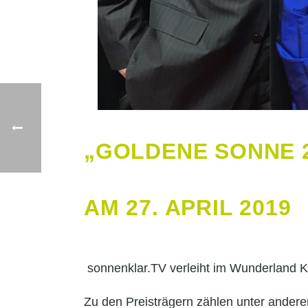
„GOLDENE SONNE 
AM 27. APRIL 2019
sonnenklar.TV verleiht im Wunderland K
Zu den Preisträgern zählen unter andere