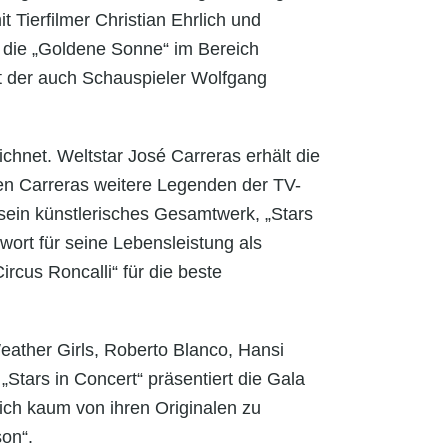
 Tierfilmer Christian Ehrlich und
 die „Goldene Sonne“ im Bereich
it der auch Schauspieler Wolfgang
hnet. Weltstar José Carreras erhält die
en Carreras weitere Legenden der TV-
sein künstlerisches Gesamtwerk, „Stars
wort für seine Lebensleistung als
ircus Roncalli“ für die beste
ather Girls, Roberto Blanco, Hansi
Stars in Concert“ präsentiert die Gala
ich kaum von ihren Originalen zu
son“.