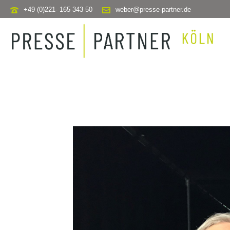
+49 (0)221- 165 343 50
weber@presse-partner.de