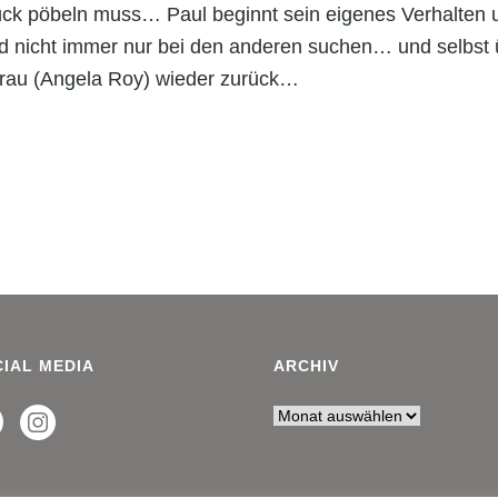
ck pöbeln muss… Paul beginnt sein eigenes Verhalten un
huld nicht immer nur bei den anderen suchen… und selbst
Frau (Angela Roy) wieder zurück…
IAL MEDIA
ARCHIV