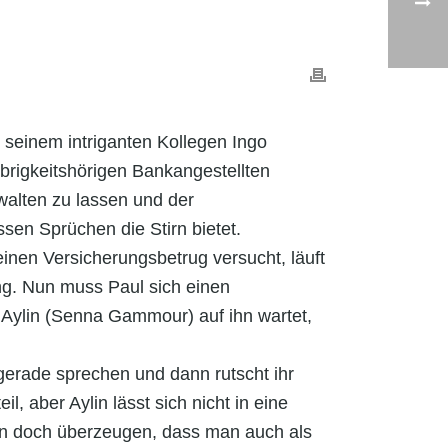
n seinem intriganten Kollegen Ingo
obrigkeitshörigen Bankangestellten
walten zu lassen und der
sen Sprüchen die Stirn bietet.
inen Versicherungsbetrug versucht, läuft
ng. Nun muss Paul sich einen
 Aylin (Senna Gammour) auf ihn wartet,
 gerade sprechen und dann rutscht ihr
l, aber Aylin lässt sich nicht in eine
ann doch überzeugen, dass man auch als