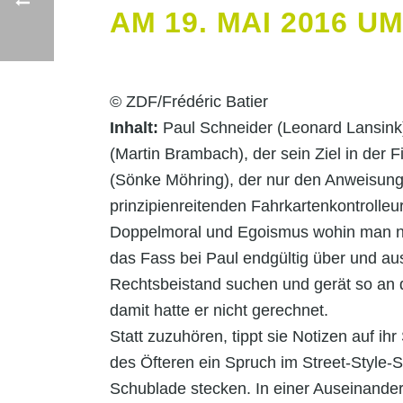
AM 19. MAI 2016 UM
© ZDF/Frédéric Batier
Inhalt:
Paul Schneider (Leonard Lansink),
(Martin Brambach), der sein Ziel in der 
(Sönke Möhring), der nur den Anweisunge
prinzipienreitenden Fahrkartenkontrolleu
Doppelmoral und Egoismus wohin man nur 
das Fass bei Paul endgültig über und a
Rechtsbeistand suchen und gerät so an d
damit hatte er nicht gerechnet.
Statt zuzuhören, tippt sie Notizen auf 
des Öfteren ein Spruch im Street-Style-Sla
Schublade stecken. In einer Auseinander