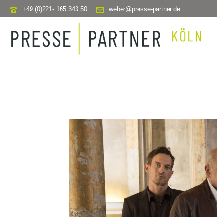
+49 (0)221- 165 343 50
weber@presse-partner.de