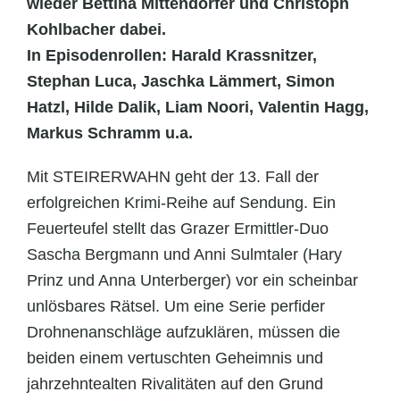
wieder Bettina Mittendorfer und Christoph
Kohlbacher dabei.
In Episodenrollen: Harald Krassnitzer,
Stephan Luca, Jaschka Lämmert, Simon
Hatzl, Hilde Dalik, Liam Noori, Valentin Hagg,
Markus Schramm u.a.
Mit STEIRERWAHN geht der 13. Fall der
erfolgreichen Krimi-Reihe auf Sendung. Ein
Feuerteufel stellt das Grazer Ermittler-Duo
Sascha Bergmann und Anni Sulmtaler (Hary
Prinz und Anna Unterberger) vor ein scheinbar
unlösbares Rätsel. Um eine Serie perfider
Drohnenanschläge aufzuklären, müssen die
beiden einem vertuschten Geheimnis und
jahrzehntealten Rivalitäten auf den Grund