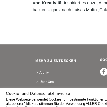
und Kreativität
inspiriert es dazu, Al
backen – ganz nach Luisas Motto „Cake
SOC
MEHR ZU ENTDECKEN
Archiv
Über Uns
Kontakt
Cookie- und Datenschutzhinweise
Diese Webseite verwendet Cookies, um bestimmte Funktionen zu
akzeptieren" klicken, stimmen Sie der Verwendung ALLER Cooki