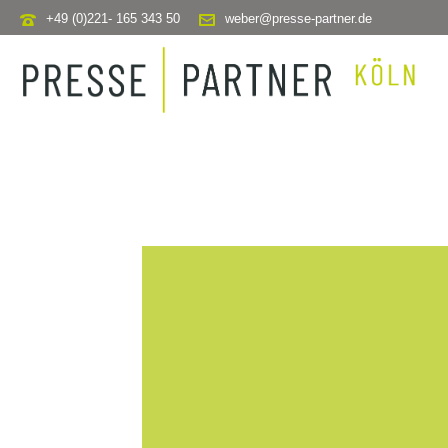
+49 (0)221- 165 343 50
weber@presse-partner.de