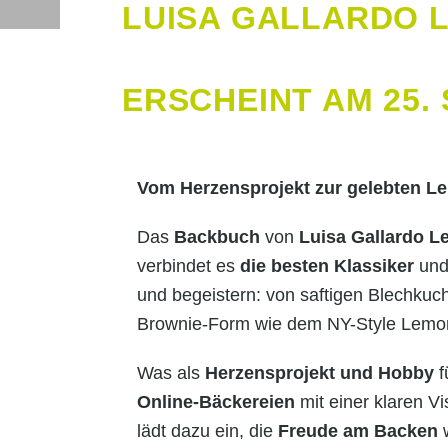
LUISA GALLARDO 
ERSCHEINT AM 25.
Vom Herzensprojekt zur gelebten Le
Das
Backbuch
von
Luisa Gallardo L
verbindet es
die besten Klassiker
un
und begeistern: von saftigen Blechku
Brownie-Form wie dem NY-Style Lemo
Was als
Herzensprojekt und Hobby
f
Online-Bäckereien
mit einer klaren V
lädt dazu ein, die
Freude am Backen
w