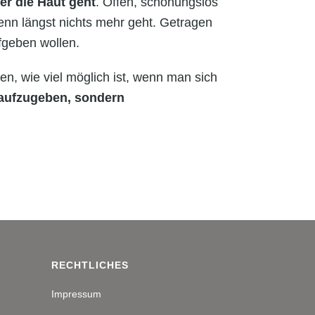
ter die Haut geht
. Offen, schonungslos
wenn längst nichts mehr geht. Getragen
ufgeben wollen.
en, wie viel möglich ist, wenn man sich
 aufzugeben, sondern
RECHTLICHES
Impressum