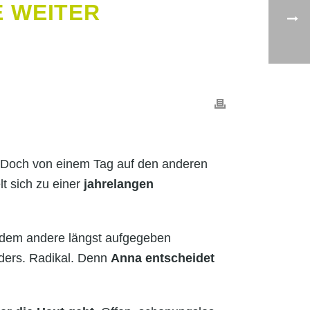
E WEITER
e. Doch von einem Tag auf den anderen
t sich zu einer
jahrelangen
n dem andere längst aufgegeben
ders. Radikal. Denn
Anna entscheidet