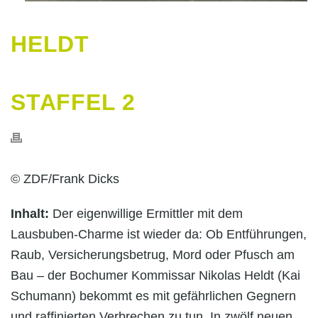
HELDT
STAFFEL 2
© ZDF/Frank Dicks
Inhalt:
Der eigenwillige Ermittler mit dem
Lausbuben-Charme ist wieder da: Ob Entführungen,
Raub, Versicherungsbetrug, Mord oder Pfusch am
Bau – der Bochumer Kommissar Nikolas Heldt (Kai
Schumann) bekommt es mit gefährlichen Gegnern
und raffinierten Verbrechen zu tun. In zwölf neuen