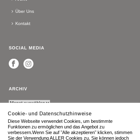
Über Uns
Kontakt
SOCIAL MEDIA
ARCHIV
Cookie- und Datenschutzhinweise
Diese Webseite verwendet Cookies, um bestimmte
RECHTLICHES
Funktionen zu ermöglichen und das Angebot zu
verbessern.Wenn Sie auf "Alle akzeptieren" klicken, stimmen
Impressum
Sie der Verwendung ALLER Cookies zu. Sie können jedoch