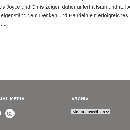
ars Joyce und Chris zeigen daher unterhaltsam und auf 
igenständigem Denken und Handeln ein erfolgreiches, 
at.
IAL MEDIA
ARCHIV