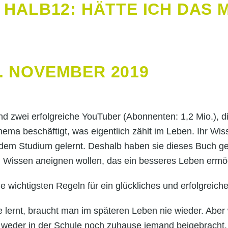
S HALB12: HÄTTE ICH DAS 
. NOVEMBER 2019
sind zwei erfolgreiche YouTuber (Abonnenten: 1,2 Mio.
ema beschäftigt, was eigentlich zählt im Leben. Ihr Wis
 dem Studium gelernt. Deshalb haben sie dieses Buch ge
g Wissen aneignen wollen, das ein besseres Leben ermög
ie wichtigsten Regeln für ein glückliches und erfolgrei
 lernt, braucht man im späteren Leben nie wieder. Aber 
s weder in der Schule noch zuhause jemand beigebrach