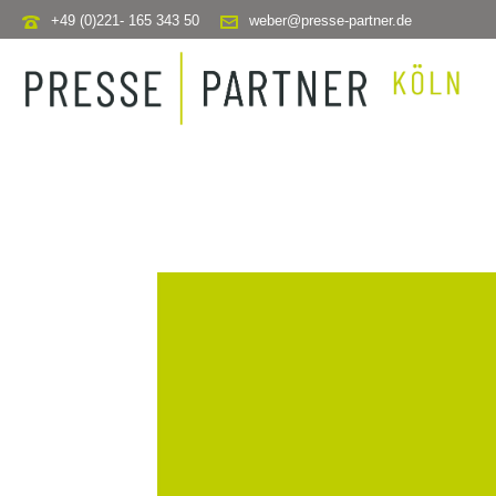
+49 (0)221- 165 343 50
weber@presse-partner.de