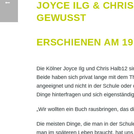
JOYCE ILG & CHRI
GEWUSST
ERSCHIENEN AM 19
Die Kölner Joyce Ilg und Chris Halb12 
Beide haben sich privat lange mit dem Th
angeeignet und nicht in der Schule oder
Dinge hinterfragen und sich eigenständi
„Wir wollten ein Buch rausbringen, das d
Die meisten Dinge, die man in der Schule
man im späteren Leben braucht, hat un