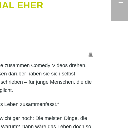
MAL EHER
), die zusammen Comedy-Videos drehen.
sen darüber haben sie sich selbst
schrieben – für junge Menschen, die die
licht.
ches Leben zusammenfasst.“
wichtiger noch: Die meisten Dinge, die
t. Warum? Dann wäre das Leben doch so