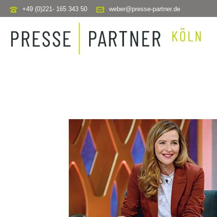
+49 (0)221- 165 343 50
weber@presse-partner.de