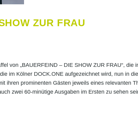
 SHOW ZUR FRAU
taffel von „BAUERFEIND – DIE SHOW ZUR FRAU“, die im
, die im Kölner DOCK.ONE aufgezeichnet wird, nun in di
it ihren prominenten Gästen jeweils eines relevanten 
uch zwei 60-minütige Ausgaben im Ersten zu sehen sei