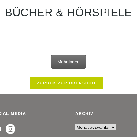
BÜCHER & HÖRSPIELE
Mehr laden
ZURÜCK ZUR ÜBERSICHT
IAL MEDIA
ARCHIV