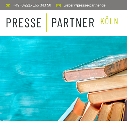
+49 (0)221- 165 343 50
weber@presse-partner.de