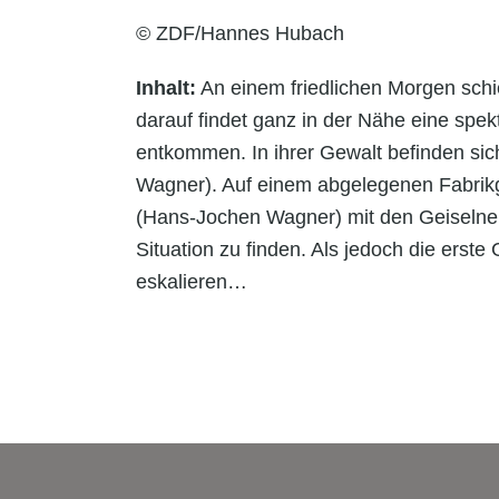
© ZDF/Hannes Hubach
Inhalt:
An einem friedlichen Morgen schi
darauf findet ganz in der Nähe eine spekt
entkommen. In ihrer Gewalt befinden sic
Wagner). Auf einem abgelegenen Fabrikg
(Hans-Jochen Wagner) mit den Geiselneh
Situation zu finden. Als jedoch die erste 
eskalieren…