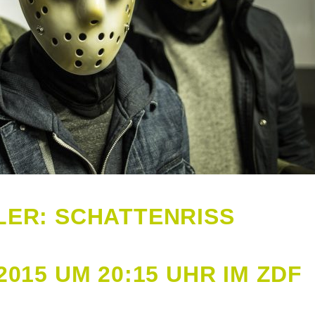
LER: SCHATTENRISS
015 UM 20:15 UHR IM ZDF