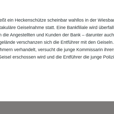
eßt ein Heckenschütze scheinbar wahllos in der Wiesba
akuläre Geiselnahme statt. Eine Bankfiliale wird überfall
h die Angestellten und Kunden der Bank – darunter auch
elände verschanzen sich die Entführer mit den Geiseln
mern verhandelt, versucht die junge Kommissarin ihrer
Geisel erschossen wird und die Entführer die junge Polizi