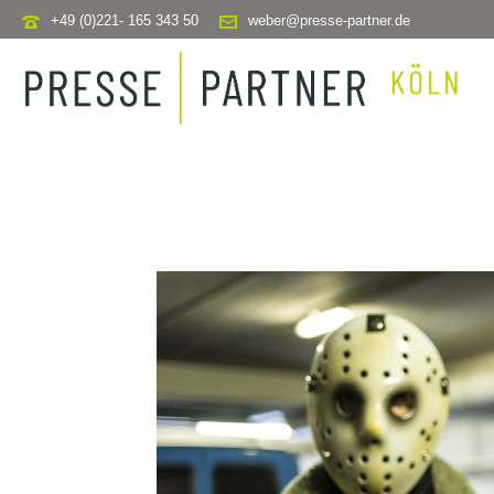
+49 (0)221- 165 343 50
weber@presse-partner.de