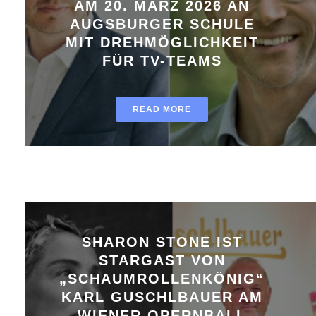
AM 20. MÄRZ 2026 AN
AUGSBURGER SCHULE
MIT DREHMÖGLICHKEIT
FÜR TV-TEAMS
READ MORE
SHARON STONE IST
STARGAST VON
„SCHAUMROLLENKÖNIG“
KARL GUSCHLBAUER AM
WIENER OPERNBALL