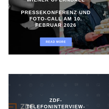
PRESSEKONFERENZ UND
FOTO-CALL AM 10.
FEBRUAR 2026
READ MORE
ZDF-
TELEFONINTERVIEW-