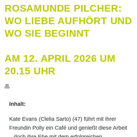
ROSAMUNDE PILCHER:
WO LIEBE AUFHÖRT UND
WO SIE BEGINNT
AM 12. APRIL 2026 UM
20.15 UHR
Inhalt:
Kate Evans (Clelia Sarto) (47) führt mit ihrer
Freundin Polly ein Café und genießt diese Arbeit
– doch ihre Ehe mit dem erfolgreichen