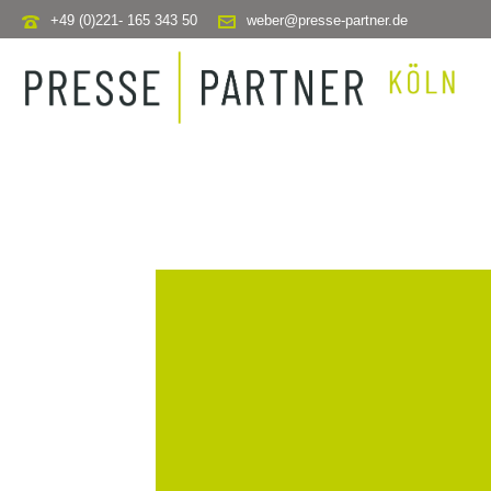
+49 (0)221- 165 343 50
weber@presse-partner.de