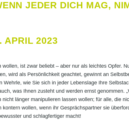
ENN JEDER DICH MAG, NI
 APRIL 2023
wollen, ist zwar beliebt – aber nur als leichtes Opfer. 
en, wird als Persönlichkeit geachtet, gewinnt an Selbst
n Wehrle, wie Sie sich in jeder Lebenslage Ihre Selbsta
uch, was Ihnen zusteht und werden ernst genommen. „W
ch nicht länger manipulieren lassen wollen; für alle, die n
än kontern wollen, wenn ihr Gesprächspartner sie überford
stbewusster und schlagfertiger macht!