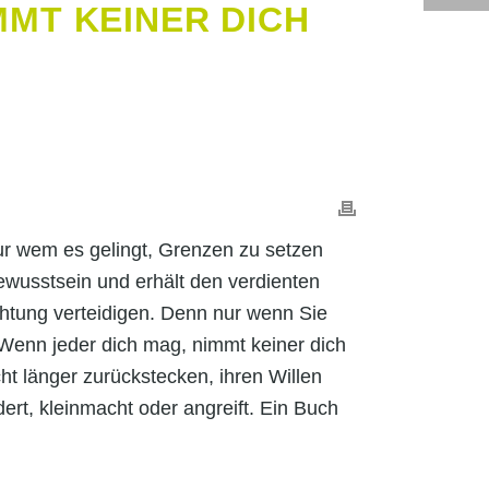
MMT KEINER DICH
Nur wem es gelingt, Grenzen zu setzen
bewusstsein und erhält den verdienten
chtung verteidigen. Denn nur wenn Sie
enn jeder dich mag, nimmt keiner dich
icht länger zurückstecken, ihren Willen
ert, kleinmacht oder angreift. Ein Buch