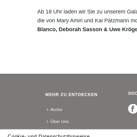
Ab 18 Uhr laden wir Sie zu unserem Gal
die von Mary Amiri und Kai Pätzmann moder
Blanco, Deborah Sasson & Uwe Kröger
SOC
MEHR ZU ENTDECKEN
Archiv
Über Uns
Kontakt
Cookie- und Datenschutzhinweise