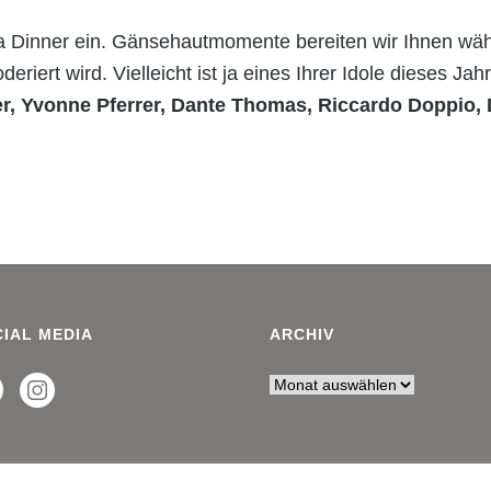
a Dinner ein. Gänsehautmomente bereiten wir Ihnen wä
iert wird. Vielleicht ist ja eines Ihrer Idole dieses Jahr
, Yvonne Pferrer, Dante Thomas, Riccardo Doppio, 
IAL MEDIA
ARCHIV