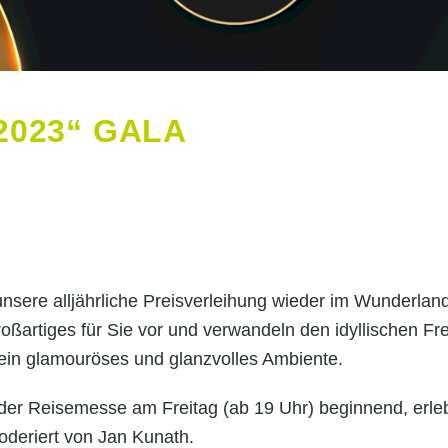
2023“ GALA
nsere alljährliche Preisverleihung wieder im Wunderlan
ßartiges für Sie vor und verwandeln den idyllischen Fre
 ein glamouröses und glanzvolles Ambiente.
der Reisemesse am Freitag (ab 19 Uhr) beginnend, erleb
oderiert von Jan Kunath.