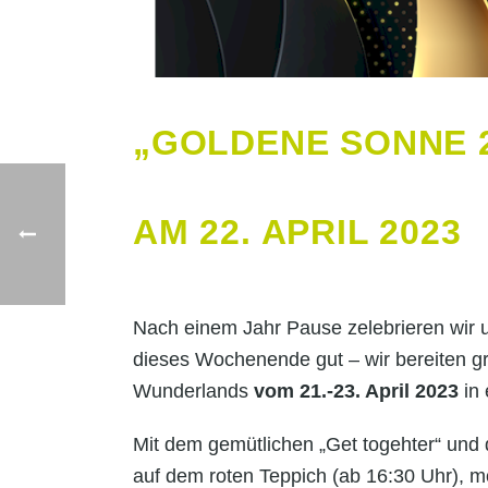
„GOLDENE SONNE 
AM 22. APRIL 2023
Nach einem Jahr Pause zelebrieren wir u
dieses Wochenende gut – wir bereiten gro
Wunderlands
vom 21.-23. April 2023
in
Mit dem gemütlichen „Get togehter“ und 
auf dem roten Teppich (ab 16:30 Uhr), m