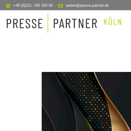
+49 (0)221- 165 343 50
weber@presse-partner.de