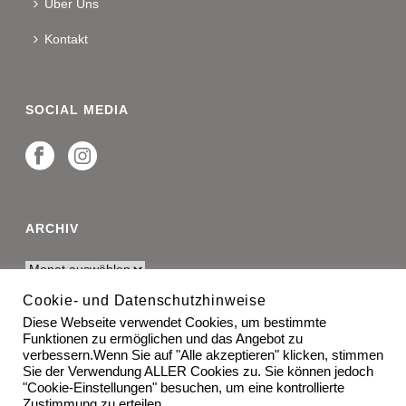
Über Uns
Kontakt
SOCIAL MEDIA
ARCHIV
Cookie- und Datenschutzhinweise
Diese Webseite verwendet Cookies, um bestimmte
RECHTLICHES
Funktionen zu ermöglichen und das Angebot zu
verbessern.Wenn Sie auf "Alle akzeptieren" klicken, stimmen
Impressum
Sie der Verwendung ALLER Cookies zu. Sie können jedoch
"Cookie-Einstellungen" besuchen, um eine kontrollierte
Zustimmung zu erteilen.