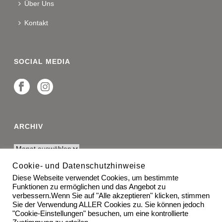
Über Uns
Kontakt
SOCIAL MEDIA
ARCHIV
Cookie- und Datenschutzhinweise
Diese Webseite verwendet Cookies, um bestimmte
RECHTLICHES
Funktionen zu ermöglichen und das Angebot zu
verbessern.Wenn Sie auf "Alle akzeptieren" klicken, stimmen
Impressum
Sie der Verwendung ALLER Cookies zu. Sie können jedoch
"Cookie-Einstellungen" besuchen, um eine kontrollierte